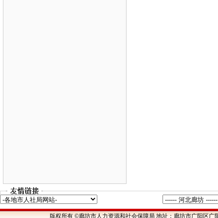
版权所有 ©廊坊市人力资源和社会保障局 地址：廊坊市广阳区广阳