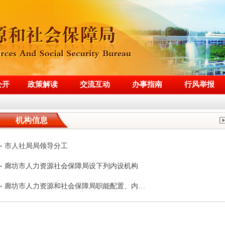
公开
政策解读
交流互动
办事指南
行风举报
机构信息
市人社局局领导分工
廊坊市人力资源社会保障局设下列内设机构
廊坊市人力资源和社会保障局职能配置、内…