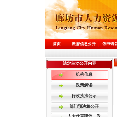
首页
政府信息公开
依申请
法定主动公开内容
机构信息
政策解读
行政执法公示
部门预决算公开
人大代表建议、政