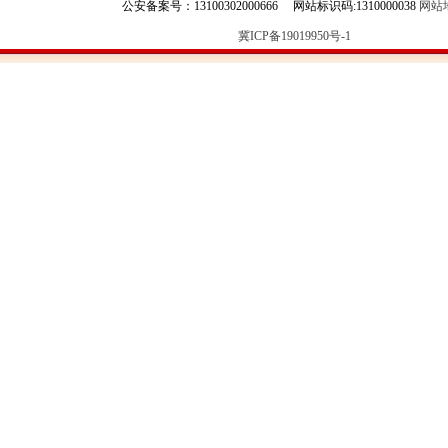
公安备案号：13100302000666 网站标识码:1310000038
网站
冀ICP备19019950号-1