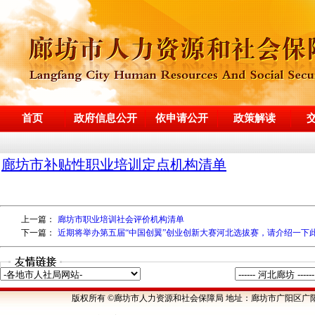
首页
政府信息公开
依申请公开
政策解读
上一篇：
廊坊市职业培训社会评价机构清单
下一篇：
近期将举办第五届“中国创翼”创业创新大赛河北选拔赛，请介绍一下
版权所有 ©廊坊市人力资源和社会保障局 地址：廊坊市广阳区广阳