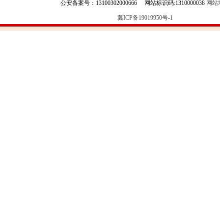
公安备案号：13100302000666 网站标识码:1310000038
网站
冀ICP备19019950号-1