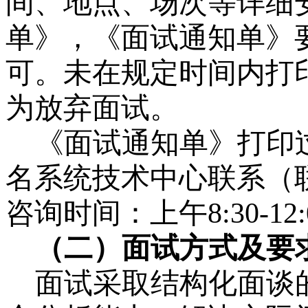
间、地点、场次等详细
单》，《面试通知单》
可。未在规定时间内打
为放弃面试。
《面试通知单》打印
名系统技术中心联系（
咨询时间：上午8:30-12:0
（二）面试方式及要
面试采取结构化面谈