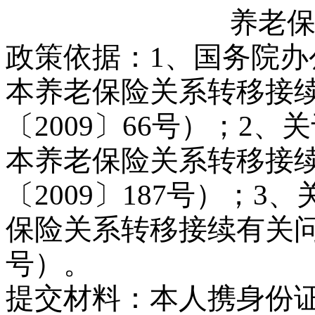
养老
政策依据：
1
、国务院办
本养老保险关系转移接
〔
2009
〕
66
号）；
2
、关
本养老保险关系转移接
〔
2009
〕
187
号）；
3
、
保险关系转移接续有关
号）。
提交材料：
本人携身份