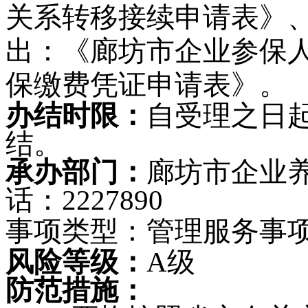
关系转移接续申请表》
出：《廊坊市企业参保
保缴费凭证申请表》。
办结时限：
自受理之日起
结。
承办部门：
廊坊市企业
话：2227890
事项类型：
管理服务事
风险等级：
A级
防范措施：