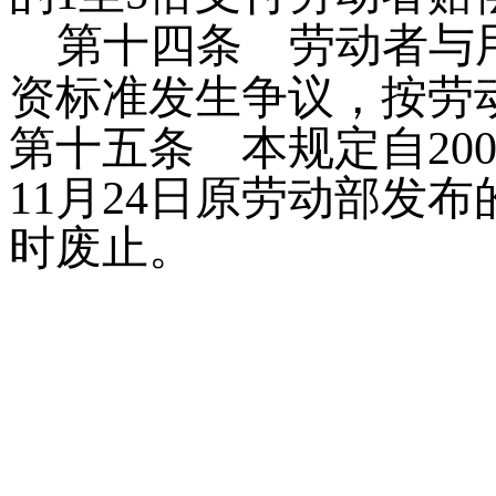
第十四条
劳动者与用
资标准发生争议，按劳
第十五条
本规定自
20
11
月
24
日
原劳动部发布
时废止。