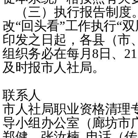
（三）
执行报告制度
改
“
回头看
”
工作执行
“
双
印发之日起，各县（市
组织务必在每月
8
日、
21
及时报市人社局。
联系人
市人社局职业资格清理
导小组办公室（廊坊市
郑健、张汝楠
电话（传