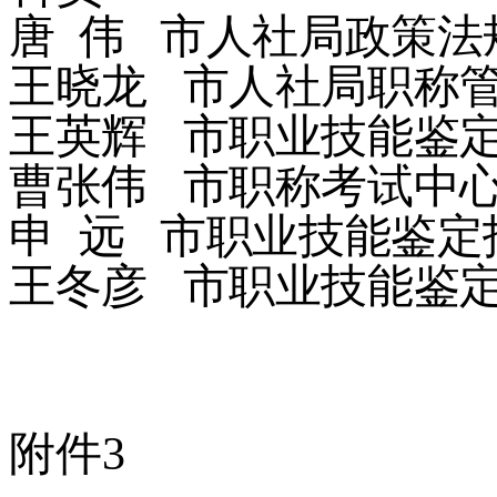
唐
伟
市人社局政策法
王晓龙
市人社局职称
王英辉
市职业技能鉴
曹张伟
市职称考试中
申
远
市职业技能鉴定
王冬彦
市职业技能鉴
附件
3