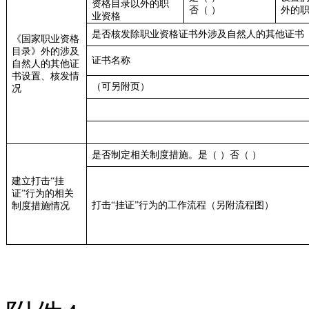
资格目录以外的职
否（
）
外的
业资格
是否核发除职业资格证书外涉及自然人的其他证书
《国家职业资格
目录》外的涉及
证书名称
自然人的其他证
书设置、核发情
（可另附页）
况
是否制定相关制度措施。是（
）否（
）
建立打击
“挂
证”行为的相关
打击
“挂证”行为的工作流程（另附流程图）
制度措施情况