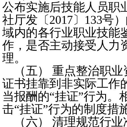
公布实施后技能人员职
社厅发〔
2017
〕
133
号）
域内的各行业职业技能
作，是否主动接受人力
理。
（五）
重点整治职业
证书挂靠到非实际工作
当报酬的
“
挂证
”
行为。
击
“
挂证
”
行为的制度措
（六）
清理规范行业