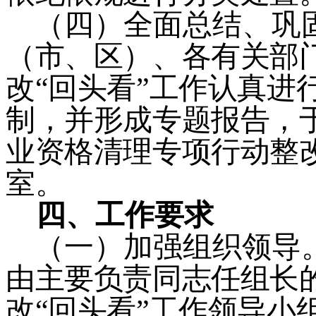
（四）
全面总结、巩
（市、区）、各有关部
改
“
回头看
”
工作认真进
制，并形成专题报告，
业资格清理专项行动整
室。
四、
工作要求
（一）
加强组织领导
由主要负责同志任组长
改
“
回头看
”
工作领导小