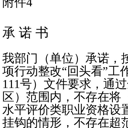
附件
4
承
诺
书
我部门（单位）承诺，
项行动整改
“
回头看
”
工
111
号）文件要求，通过
区）范围内，不存在将
水平评价类职业资格设
挂钩的情形，不存在超