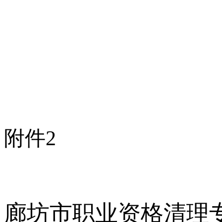
附件
2
廊坊市职业资格清理