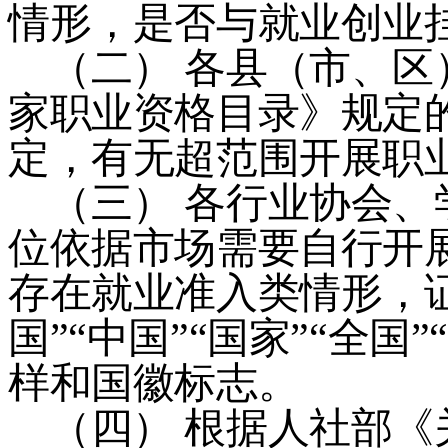
情形，是否与就业创业
（二）
各县（市、区
家职业资格目录》规定
定，有无超范围开展职
（三）
各行业协会、
位依据市场需要自行开
存在就业准入类情形，
国
”“
中国
”“
国家
”“
全国
”
样和国徽标志。
（四）
根据人社部《