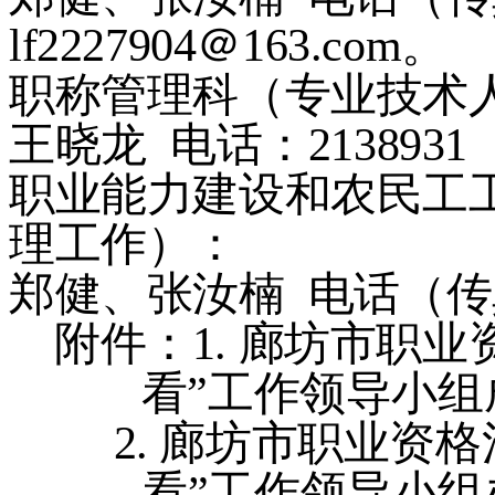
lf2227904
＠
163.com
。
职称管理科（专业技术
王晓龙
电话：
2138931
职业能力建设和农民工
理工作）：
郑健、张汝楠
电话（传
附件：
1.
廊坊市职业
看
”
工作领导小组
2.
廊坊市职业资格
看
”
工作领导小