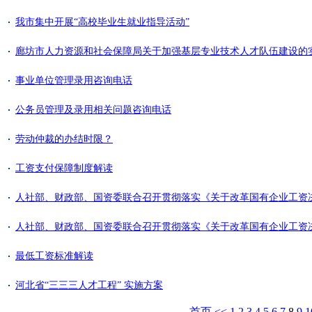
我市集中开展“高校毕业生就业指导活动”
廊坊市人力资源和社会保障局关于加强基层专业技术人才队伍建设的
事业单位管理录用咨询电话
公务员管理及录用相关问题咨询电话
劳动仲裁的办结时限？
工资支付保障制度解读
人社部、财政部、国资委联合召开贯彻落实《关于改革国有企业工资
人社部、财政部、国资委联合召开贯彻落实《关于改革国有企业工资
最低工资标准解读
河北省“三三三人才工程” 实施方案
首页
<<
1
2
3
4
5
6
7
8
9
1