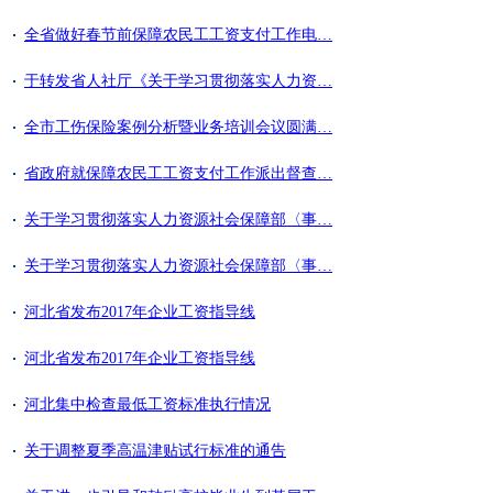
全省做好春节前保障农民工工资支付工作电…
于转发省人社厅《关于学习贯彻落实人力资…
全市工伤保险案例分析暨业务培训会议圆满…
省政府就保障农民工工资支付工作派出督查…
关于学习贯彻落实人力资源社会保障部〈事…
关于学习贯彻落实人力资源社会保障部〈事…
河北省发布2017年企业工资指导线
河北省发布2017年企业工资指导线
河北集中检查最低工资标准执行情况
关于调整夏季高温津贴试行标准的通告