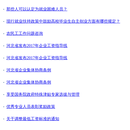
那些人可以认定为就业困难人员？
现行就业扶持政策中鼓励高校毕业生自主创业方面有哪些规定？
农民工工作问题咨询
河北省发布2017年企业工资指导线
河北省发布2017年企业工资指导线
河北省企业集体协商条例
河北省企业集体协商条例
享受国务院政府特殊津贴专家选拔与管理
优秀专业人员表彰奖励政策
关于调整最低工资标准的通知