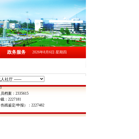
政务服务
2026年8月6日 星期四
3
员档案：2335615
：2227181
伤残鉴定/申报）：2227482