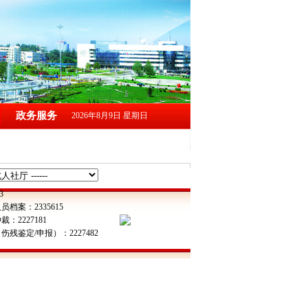
政务服务
2026年8月9日 星期日
3
员档案：2335615
：2227181
伤残鉴定/申报）：2227482