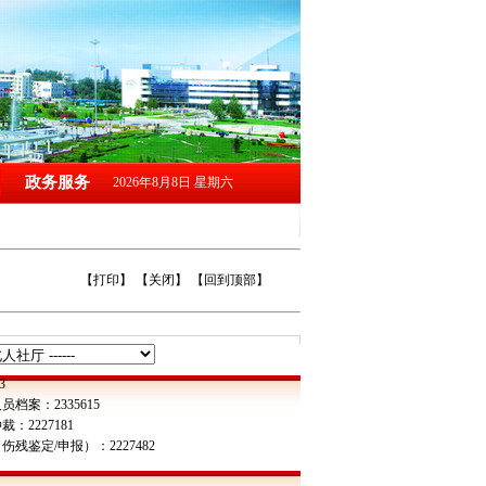
政务服务
2026年8月8日 星期六
【打印】
【关闭】
【回到顶部】
3
员档案：2335615
：2227181
伤残鉴定/申报）：2227482