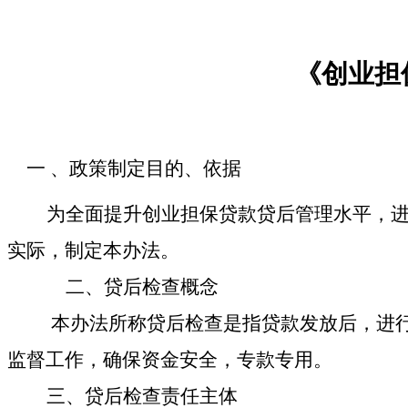
《
创业担
一
、政策制定目的、依据
为全面提升创业担保贷款贷后管理水平，
实际，制定本办法。
二、贷后检查概念
本办法所称
贷后检查是指贷款发放后，进
监督工作，确保资金安全，专款专用。
三、
贷后检查
责任主体