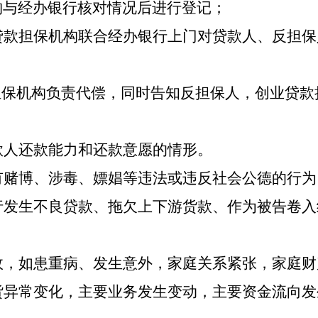
构与
经办
银行核对情况后进行登记；
贷款担保机构联合
经办
银行
上门对
贷款人
、反担保
担保机构负责代偿，同时告知反担保人
，
创业贷款
款人还款能力和还款意愿的情形。
有赌博、涉毒、嫖娼等违法或违反社会公德的行为
行发生不良贷款、拖欠上下游货款、作为被告卷入
故，如患重病、发生意外，家庭关系紧张，家庭财
货异常变化，主要业务发生变动，主要资金流向发