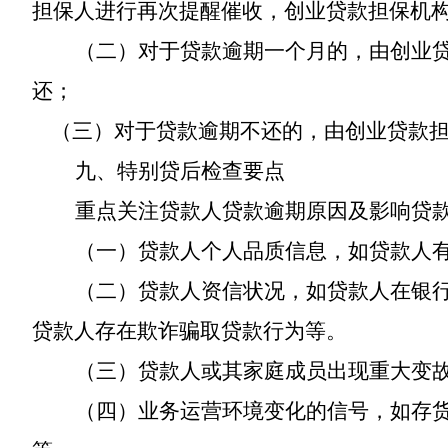
担保人
进行再次提醒催收，
创业贷款担保机
（二）对于贷款逾期一个月的，
由
创业
还
；
（三）对于贷款逾期不还的，
由
创业贷款
九、
特别贷后检查要点
重点关注贷款人贷款逾期原因及影响贷
（一）贷款人个人品质信息，如贷款人
（二）贷款人资信状况，如贷款人在银
贷款人存在欺诈骗取贷款行为等。
（三）贷款人或其家庭成员出现重大变
（四）业务运营环境变化的信号，如存