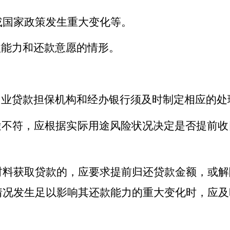
或国家政策发生重大变化等。
款能力和还款意愿的
情形。
创业贷款担保机构和
经办银行须及
时制定相应的处
途不符，应根据实际用途风险状况决定是否提前收
材料获取贷款的，应要求提前归还贷款
金额
，或解
情况发生足以影响其还款能力的重大变化时，应及