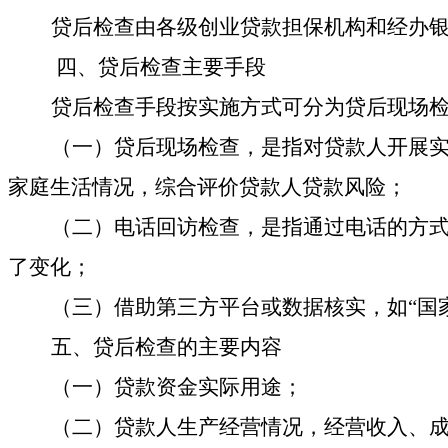
贷后检查
由各级创业贷款担保机构和经办
四、
贷后检查主要手段
贷后检查手段按实施方式可分为贷后现场
（一）贷后现场检查，是指对贷款人开展
家庭生活情况，综合评价贷款人贷款风险
；
（二）电话
回访
检查，是指通过电话的方
了变化
；
（三）借助第三方平台或数据核实，如
“国
五、
贷后检查的主要内容
（一）贷款资金实际用途
；
（二）
贷
款人生产经营情况，经营收入、