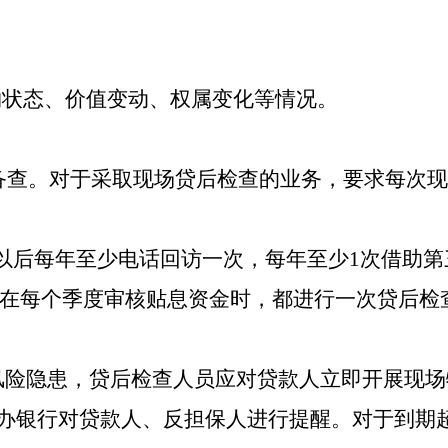
物状态、价值变动、权属变化等情况。
备查。
对于采取现场贷后检查的业务，要求每次现
以后每年至少电话回访一次，
每年至少
1次借助
在每个季度审核贴息资金时，都进行一次贷后检
风险隐患，贷后检查人员应对
贷款人
立即开展现场
办
银行对贷款人、反担保人进行提醒。对于到期