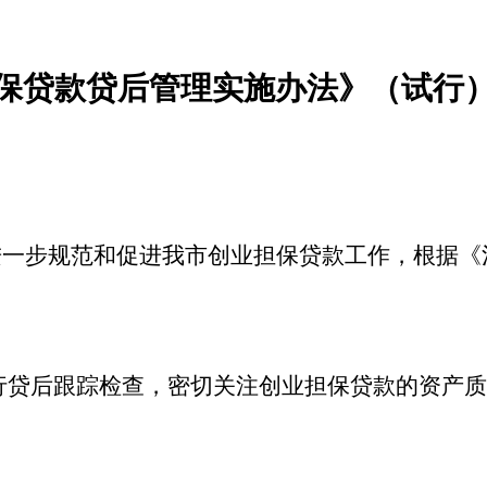
保
贷款
贷后管理实施办法
》（试行
进一步规范和促进
我市
创业担保贷款工作，根据《
行贷后跟踪检查，密切关注创业担保贷款的资产质