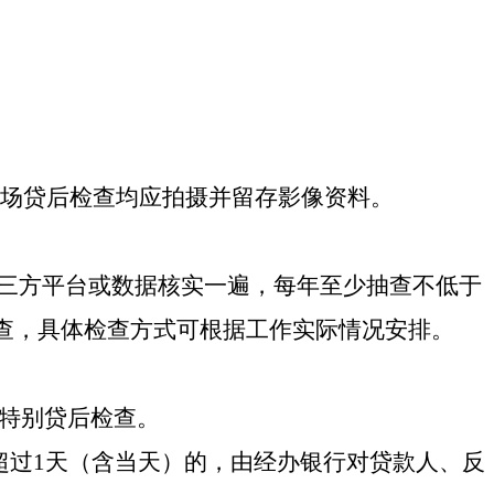
场贷后检查均应拍摄并留存影像资料
。
第三方平台或数据核实
一遍，每年至少抽查不低于
查，具体检查方式可根据工作实际情况安排。
特别贷后检查。
超过
1天（含当天）的，由
经办
银行对贷款人
、
反