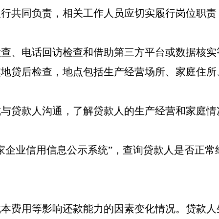
银行共同负责，相关工作人员应切实履行岗位职责
检查、
电话回访
检查
和
借助第三方平台
或
数据核实
实地贷后检查，地点包括生产经营场所、家庭住所
式与贷款人沟通，了解贷款人的生产经营和家庭情
家企业信用信息公示系统”
，
查询贷款人是否正常
成本费用等影响还款能力的因素变化情况。贷款人