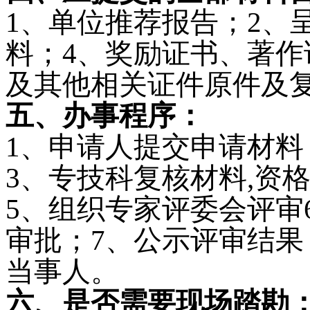
1
、单位推荐报告；
2
、
料；
4
、奖励证书、著作
及其他相关证件原件及
五、办事程序：
1
、申请人提交申请材料
3
、专技科复核材料
,
资
5
、组织专家评委会评审
审批；
7
、公示评审结果
当事人。
六、是否需要现场踏勘